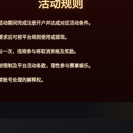
新展示，让体育APP用户快速掌握资讯与盘口变化；月度约3万