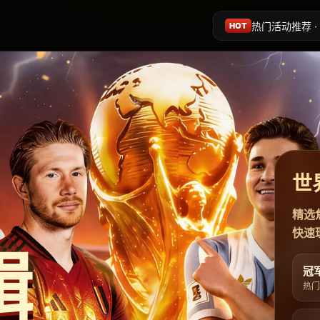
的多元内容覆盖，让新用户完成设置后能快