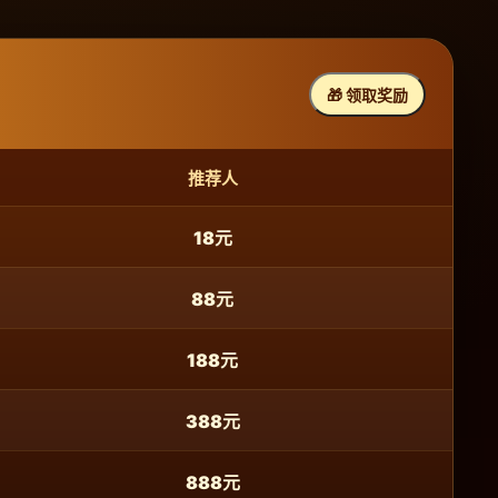
响应快、呈现清晰，减少延迟困扰，适合效率型用户高频浏览。