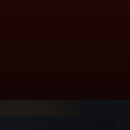
场赛事、200+玩法与实时支持，体验稳定顺畅。