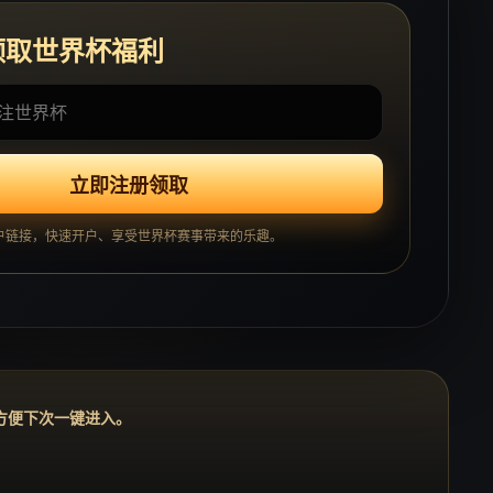
对战模式，运行顺畅，支持好友对战与互动组局。