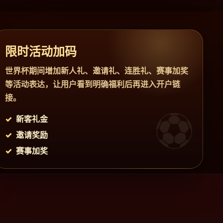
与操作，提示清晰、路径更短，上手更快更顺。