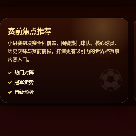
k8凯发全站APP
凯发体育滚球在信息刷新与呈现方式上更注重效率，结合
点击下载